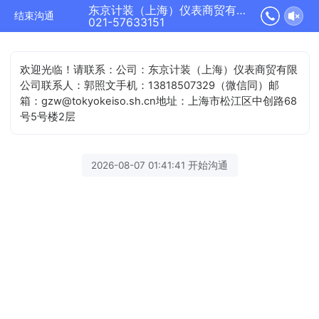
东京计装（上海）仪表商贸有限公司正在为您服务
结束沟通
021-57633151
欢迎光临！请联系：公司：东京计装（上海）仪表商贸有限
公司联系人：郭照文手机：13818507329（微信同）邮
箱：gzw@tokyokeiso.sh.cn地址：上海市松江区中创路68
号5号楼2层
2026-08-07 01:41:41 开始沟通