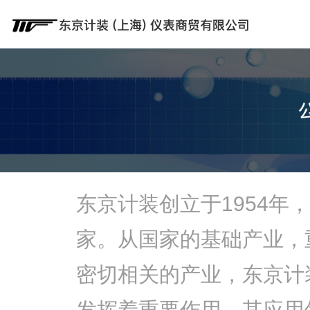
东京计装创立于1954年
家。从国家的基础产业，
密切相关的产业，东京计
发挥着重要作用。其应用