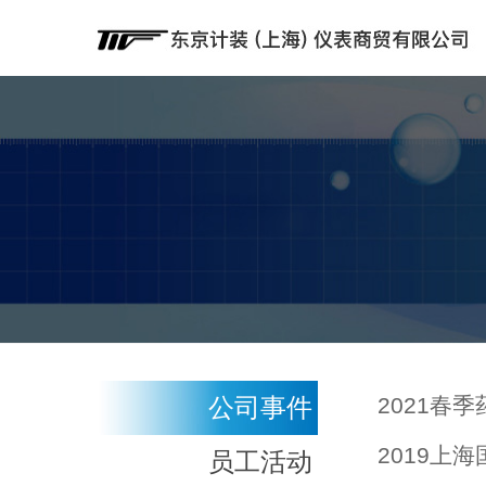
公司事件
2021春
2019上
员工活动